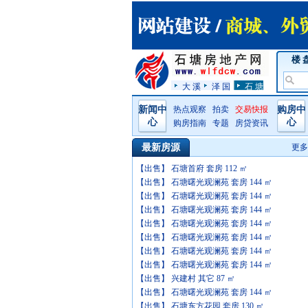
楼 
大 溪
泽 国
石 塘
新闻中
热点观察
拍卖
交易快报
购房中
心
心
购房指南
专题
房贷资讯
最新房源
更多
【出售】 石塘首府 套房
112 ㎡
【出售】 石塘曙光观澜苑 套房
144 ㎡
【出售】 石塘曙光观澜苑 套房
144 ㎡
【出售】 石塘曙光观澜苑 套房
144 ㎡
【出售】 石塘曙光观澜苑 套房
144 ㎡
【出售】 石塘曙光观澜苑 套房
144 ㎡
【出售】 石塘曙光观澜苑 套房
144 ㎡
【出售】 石塘曙光观澜苑 套房
144 ㎡
【出售】 兴建村 其它
87 ㎡
【出售】 石塘曙光观澜苑 套房
144 ㎡
【出售】 石塘东方花园 套房
130 ㎡