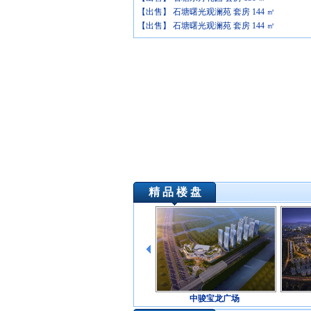
【出售】 石塘曙光观澜苑 套房
144 ㎡
【出售】 石塘曙光观澜苑 套房
144 ㎡
精 品 楼 盘
中骏宝龙广场